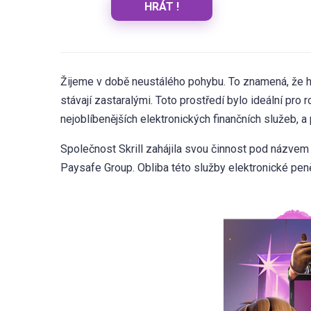
HRÁT !
Žijeme v době neustálého pohybu. To znamená, že hrá
stávají zastaralými. Toto prostředí bylo ideální pro
nejoblíbenějších elektronických finančních služeb, a
Společnost Skrill zahájila svou činnost pod názvem
Paysafe Group. Obliba této služby elektronické peně