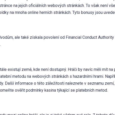
tránce na jejich oficiálních webových stránkách. To však není vše
dky na mnoha online herních stránkách. Tyto bonusy jsou uvedeny
odvodům, ale také získala povolení od Financial Conduct Authori
.
ále existují země, kde není dostupný. Hráči by navíc měli mít na p
platební metodu na webových stránkách s hazardními hrami. Napřík
Další informace o této záležitosti naleznete v seznamu zemí, kt
omeňte ověřit podmínky kasina týkající se platebních metod.