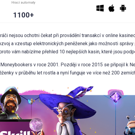
Hrací automaty
1100+
či nejsou ochotni čekat při provádění transakcí v online kasinec
 rozvoj a vzestup elektronických peněženek jako možnosti správy 
 proto vám nabízíme přehled 10 nejlepších kasin, které jsou podpo
 Moneybookers v roce 2001. Později v roce 2015 se připojil k Ne
ženky v průběhu let rostla a nyní funguje ve více než 200 zemích