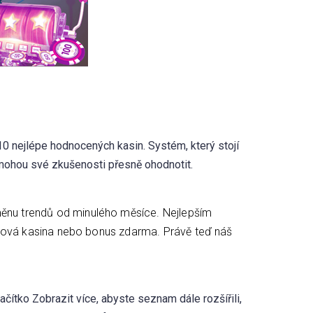
10 nejlépe hodnocených kasin. Systém, který stojí
 mohou své zkušenosti přesně ohodnotit.
měnu trendů od minulého měsíce. Nejlepším
ů: nová kasina nebo bonus zdarma. Právě teď náš
ačítko Zobrazit více, abyste seznam dále rozšířili,