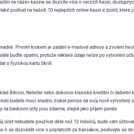
knutím na název kasina se dozvíte více o verzích kasin, dostupn
ké podívat na našich 10 nejlepších online kasin a zjistit, které
 snadné. Prvním krokem je zadání e-mailové adresy a zvolení hes
láře buďte opatrní, protože některé údaje nelze po vytvoření účt
t o fyzickou kartu Skrill.
lad Bitcoin, Neteller nebo dokonce klasické kreditní či debetní k
vali budete moci snadno získat peníze na svůj nově vytvořený ú
y na bankovní účty jsou zdarma, stejně jako příjem peněz.
svůj účet nebudete používat déle než 12 měsíců, bude vám účtová
-li se dozvědět více o poplatcích za transakce, podívejte se do 