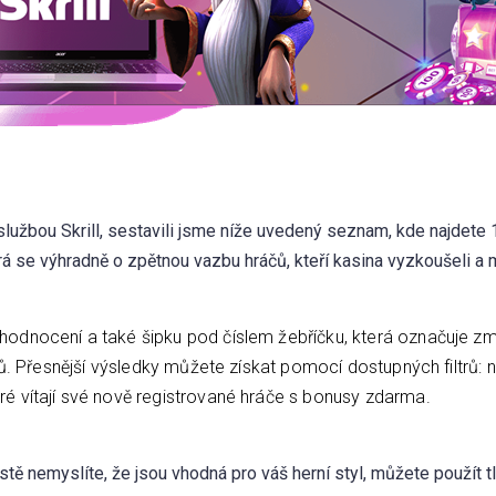
lužbou Skrill, sestavili jsme níže uvedený seznam, kde najdete 
írá se výhradně o zpětnou vazbu hráčů, kteří kasina vyzkoušeli a
 hodnocení a také šipku pod číslem žebříčku, která označuje z
bodů. Přesnější výsledky můžete získat pomocí dostupných filtr
ré vítají své nově registrované hráče s bonusy zdarma.
tě nemyslíte, že jsou vhodná pro váš herní styl, můžete použít tl