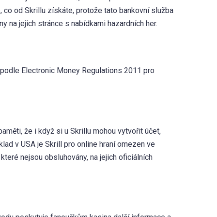
, co od Skrillu získáte, protože tato bankovní služba
 na jejich stránce s nabídkami hazardních her.
ty podle Electronic Money Regulations 2011 pro
aměti, že i když si u Skrillu mohou vytvořit účet,
lad v USA je Skrill pro online hraní omezen ve
eré nejsou obsluhovány, na jejich oficiálních