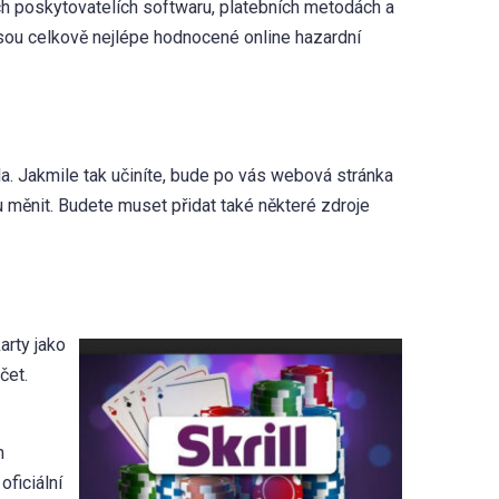
ých poskytovatelích softwaru, platebních metodách a
 jsou celkově nejlépe hodnocené online hazardní
la. Jakmile tak učiníte, bude po vás webová stránka
u měnit. Budete muset přidat také některé zdroje
arty jako
čet.
n
oficiální