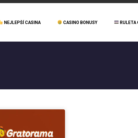
NEJLEPŠÍ CASINA
CASINO BONUSY
RULETA 